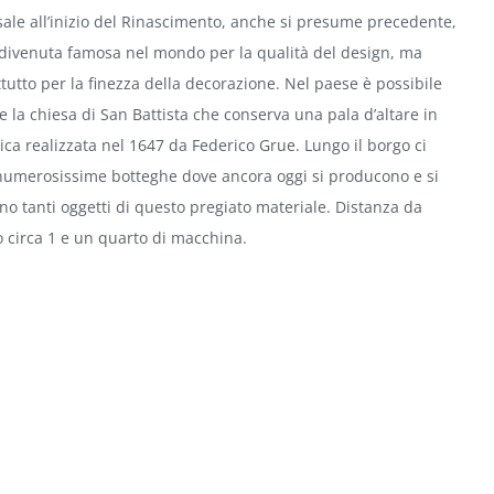
sale all’inizio del Rinascimento, anche si presume precedente,
divenuta famosa nel mondo per la qualità del design, ma
tutto per la finezza della decorazione. Nel paese è possibile
re la chiesa di San Battista che conserva una pala d’altare in
ca realizzata nel 1647 da Federico Grue. Lungo il borgo ci
numerosissime botteghe dove ancora oggi si producono e si
o tanti oggetti di questo pregiato materiale. Distanza da
 circa 1 e un quarto di macchina.