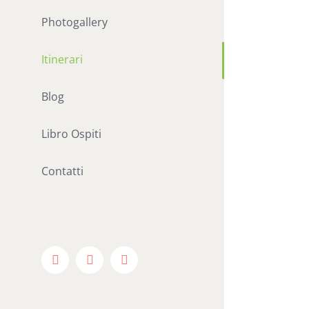
Photogallery
Itinerari
Blog
Libro Ospiti
Contatti
Facebook
Google+
Instagram