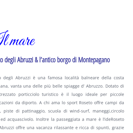
l mare
o degli Abruzzi & l’antico borgo di Montepagano
o degli Abruzzi è una famosa località balneare della costa
ana, vanta una delle più belle spiagge d’ Abruzzo. Dotato di
trezzato porticciolo turistico è il luogo ideale per piccole
cazioni da diporto. A chi ama lo sport Roseto offre campi da
, piste di pattinaggio, scuola di wind-surf, maneggi,circolo
 ed acquascivolo. Inoltre la passeggiata a mare è l’ideRoseto
Abruzzi offre una vacanza rilassante e ricca di spunti, grazie