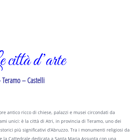
 città d’arte
– Teramo – Castelli
re antico ricco di chiese, palazzi e musei circondati da
mi unici: è la città di Atri, in provincia di Teramo, uno dei
 storici più significativi d’Abruzzo. Tra i monumenti religiosi da
re la Cattedrale dedicata a Santa Maria Assunta con una